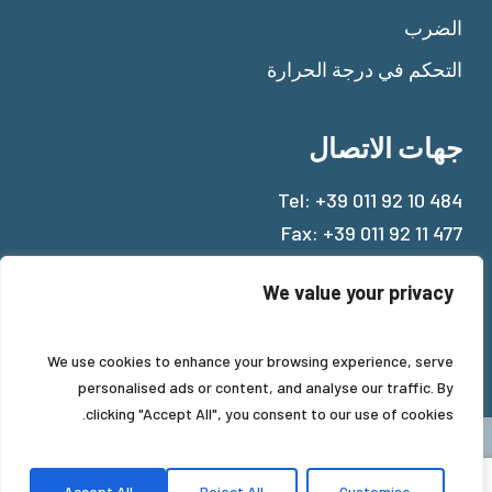
الضرب
التحكم في درجة الحرارة
جهات الاتصال
Tel:
+39 011 92 10 484
Fax: +39 011 92 11 477
Mail:
info@beinat.com
We value your privacy
We use cookies to enhance your browsing experience, serve
personalised ads or content, and analyse our traffic. By
clicking "Accept All", you consent to our use of cookies.
Accept All
Reject All
Customise