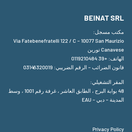
BEINAT SRL
مكتب مسجل:
Via Fatebenefratelli 122 / C – 10077 San Maurizio
Canavese تورين
الهاتف: +39 0119210484
قانون الضرائب – الرقم الضريبي: 03146320019
المقر التشغيلي:
48 بوابة البرج ، الطابق العاشر ، غرفة رقم 1001 ، وسط
المدينة – دبي – EAU
Privacy Policy