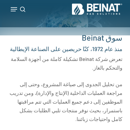
p
Menu
o
search
Close
n
Menu
t
سوق Beinat
منذ عام 1972، كنّا حريصين على الصناعة الإيطالية
تعرض شركة Beinat تشكيلة كاملة من أجهزة السلامة
والتحكم بالغاز.
من تحليل الجدوى إلى صياغة المشروع، وحتى إلى
مراجعة العمليات الداخلية (الإنتاج والإدارة)، ومن تدريب
الموظفين إلى دعم جميع العمليات التي تتم مراقبتها
باستمرار، بحيث نوفر منتجات تلبي الطلبات بشكل
كامل واحتياجات زبائننا.