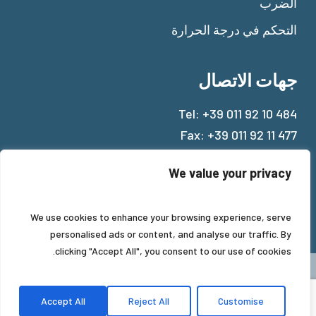
الضرب
التحكم في درجة الحرارة
جهات الاتصال
Tel:
+39 011 92 10 484
Fax: +39 011 92 11 477
Mail:
info@beinat.com
We value your privacy
We use cookies to enhance your browsing experience, serve
personalised ads or content, and analyse our traffic. By
clicking "Accept All", you consent to our use of cookies.
Accept All
Reject All
Customise
© 2022 Beinat® Gas Solutions.