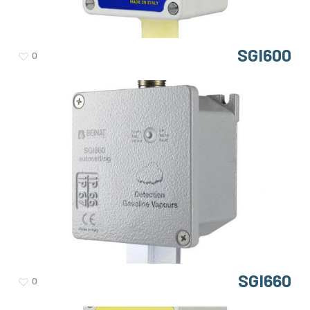
SGI600
0
SGI660
0