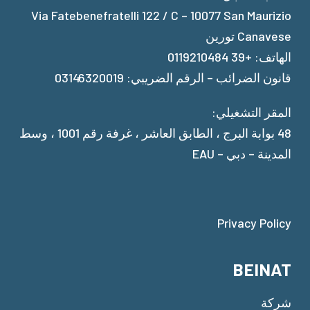
Via Fatebenefratelli 122 / C – 10077 San Maurizio
Canavese تورين
الهاتف: +39 0119210484
قانون الضرائب – الرقم الضريبي: 03146320019
المقر التشغيلي:
48 بوابة البرج ، الطابق العاشر ، غرفة رقم 1001 ، وسط
المدينة – دبي – EAU
Privacy Policy
BEINAT
شركة