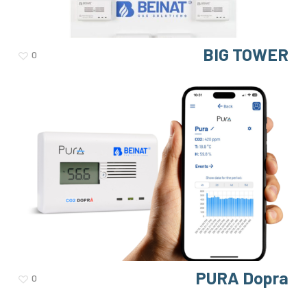
BIG TOWER
0
PURA Dopra
0