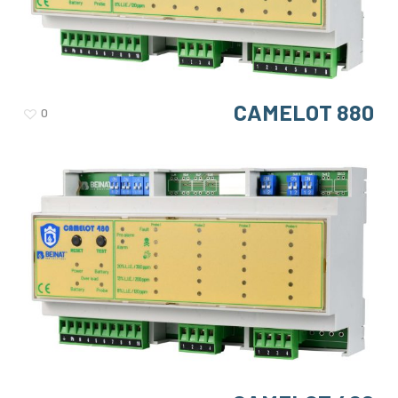
CAMELOT 880
0