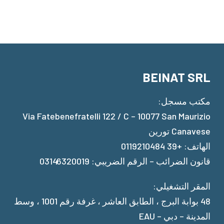
BEINAT SRL
مكتب مسجل:
Via Fatebenefratelli 122 / C – 10077 San Maurizio
Canavese تورين
الهاتف: +39 0119210484
قانون الضرائب – الرقم الضريبي: 03146320019
المقر التشغيلي:
48 بوابة البرج ، الطابق العاشر ، غرفة رقم 1001 ، وسط
المدينة – دبي – EAU