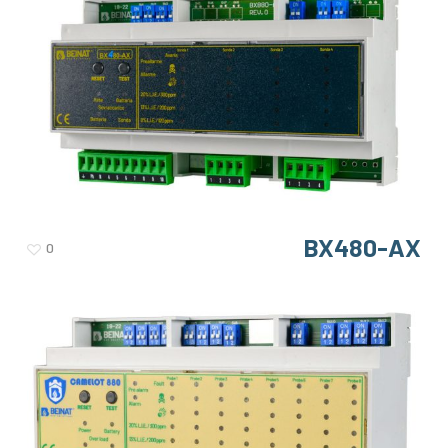
BX480-AX
0