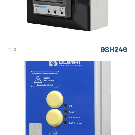
GSH246
0