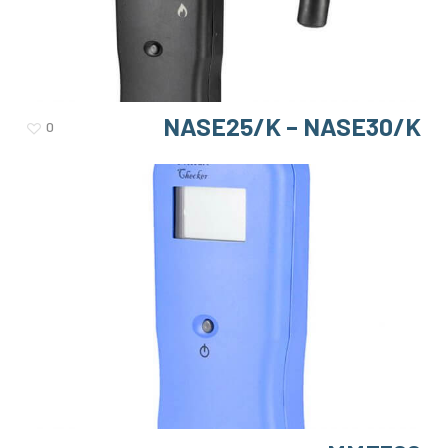
NASE25/K – NASE30/K
0