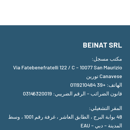
BEINAT SRL
مكتب مسجل:
Via Fatebenefratelli 122 / C – 10077 San Maurizio
Canavese تورين
الهاتف: +39 0119210484
قانون الضرائب – الرقم الضريبي: 03146320019
المقر التشغيلي:
48 بوابة البرج ، الطابق العاشر ، غرفة رقم 1001 ، وسط
المدينة – دبي – EAU