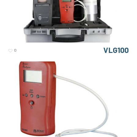
VLG100
0