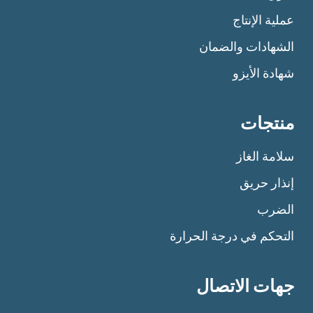
عملية الإنتاج
الشهادات والضمان
شهادة الأيزو
منتجات
سلامة الغاز
إنذار حريق
الضرب
التحكم في درجة الحرارة
جهات الاتصال