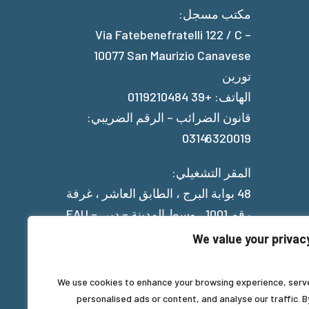
مكتب مسجل:
Via Fatebenefratelli 122 / C –
10077 San Maurizio Canavese
تورين
الهاتف: +39 0119210484
قانون الضرائب – الرقم الضريبي:
03146320019
المقر التشغيلي:
48 بوابة البرج ، الطابق العاشر ، غرفة
رقم 1001 ، وسط المدينة – دبي – EAU
We value your privac
Privacy Policy
We use cookies to enhance your browsing experience, serv
personalised ads or content, and analyse our traffic. B