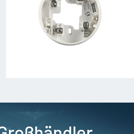
 Großhändler