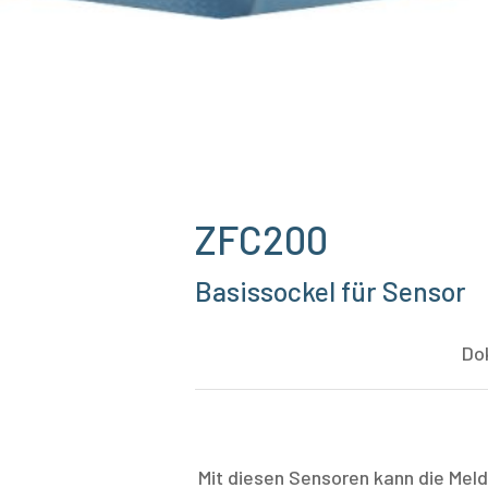
ZFC200
Basissockel für Sensor
Do
Mit diesen Sensoren kann die Mel