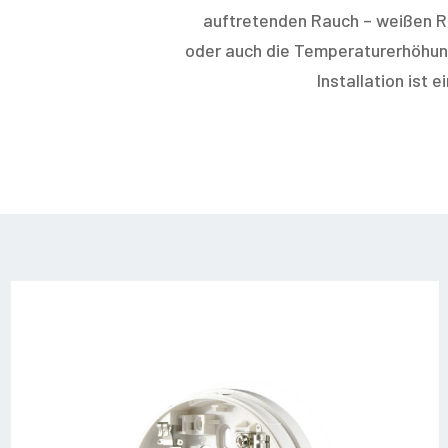
auftretenden Rauch – weißen R
oder auch die Temperaturerhöhung,
Installation ist 
zfc200-
03