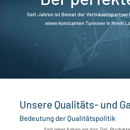
Seit Jahren ist Beinat der Vertrauenspartner 
einen konstanten Turnover in Ihrem L
Unsere Qualitäts- und Ga
Bedeutung der Qualitätspolitik
Seit jeher haben wir das Ziel, Produkt