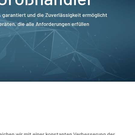
 garantiert und die Zuverlässigkeit ermöglicht
äten, die alle Anforderungen erfüllen.
rreichen wir mit einer konstanten Verbesserung der