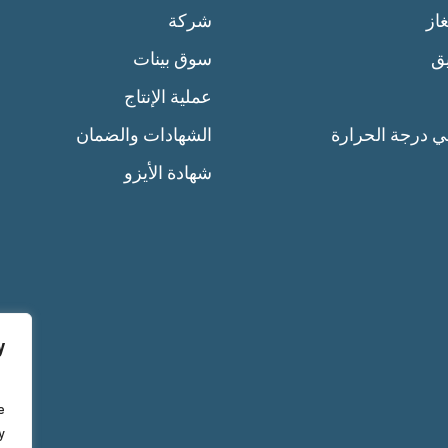
از
شركة
يق
سوق بينات
عملية الإنتاج
ي درجة الحرارة
الشهادات والضمان
شهادة الأيزو
y
e
y