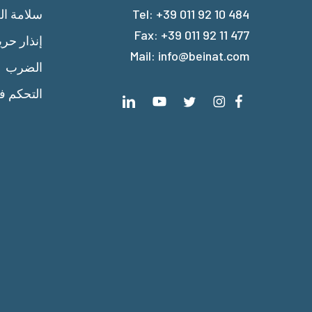
+39 011 92 10 484
Tel:
سلامة الغ
Fax: +39 011 92 11 477
إنذار حر
Mail:
info@beinat.com
الضرب
التحكم ف