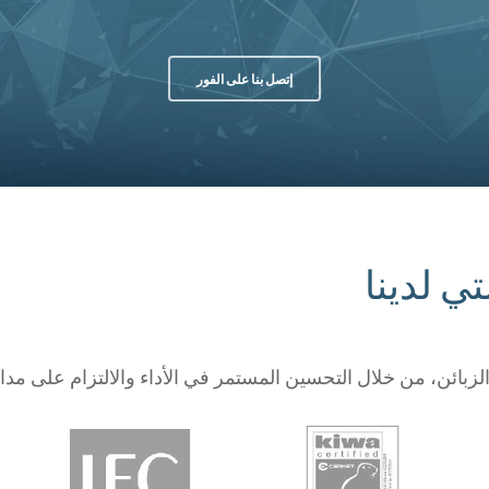
إتصل بنا على الفور
ي لدينا
بائن، من خلال التحسين المستمر في الأداء والالتزام على مدار 360 درجة