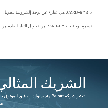
CARD-BMS16، هي عبارة عن لوحة إلكترونية لتحويل التيار – الجهد.
تسمح لوحة CARD-BMS16 من تحويل التيار القادم من المسابير إلى جهد.
الشريك المثالي 
من