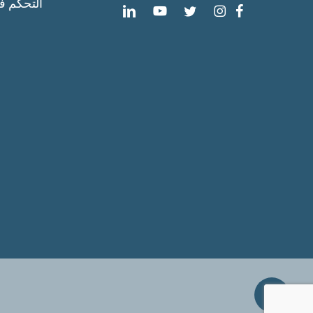
التحكم ف
Share