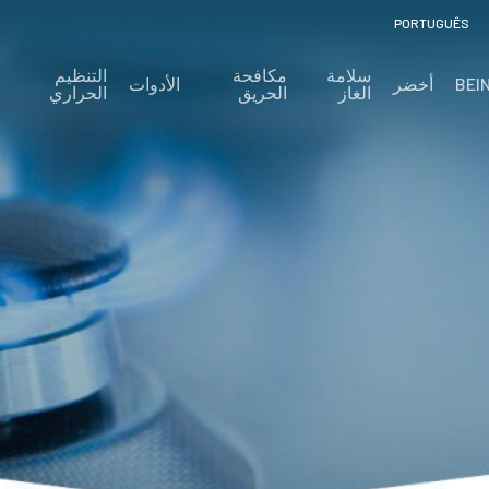
PORTUGUÊS
سلامة
مكافحة
التنظيم
BEI
أخضر
الأدوات
الغاز
الحريق
الحراري