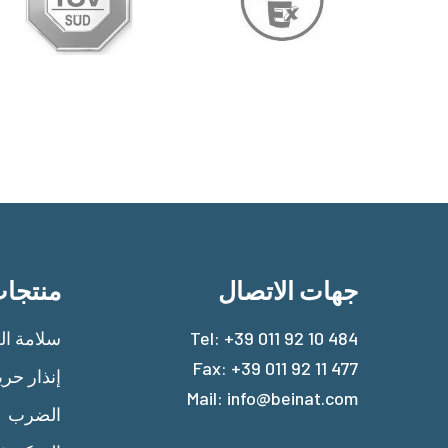
جهات الاتصال
منتجا
+39 011 92 10 484
Tel:
سلامة الغ
Fax: +39 011 92 11 477
إنذار حر
Mail:
info@beinat.com
الضرب