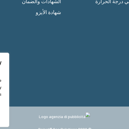
ي درجة الحرارة
الشهادات والضمان
شهادة الأيزو
y
e
y
.