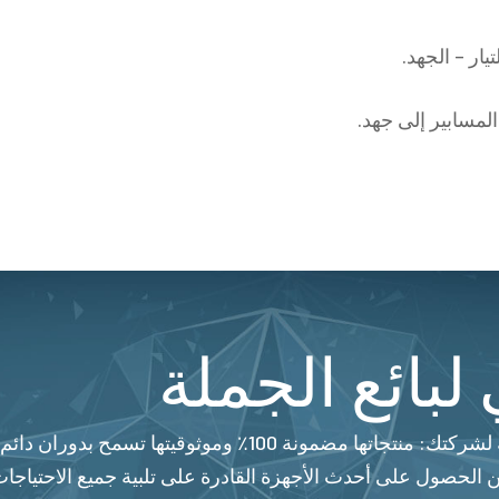
لبائع الجملة
تعتبر شركة Beinat منذ سنوات الرفيق الموثوق به لشركتك: من
 الحصول على أحدث الأجهزة القادرة على تلبية جميع الاحتياجات