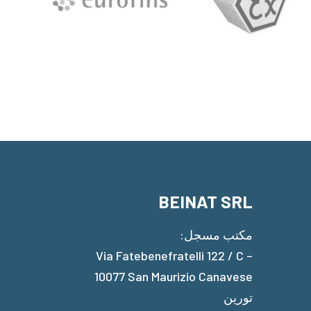
BEINAT SRL
مكتب مسجل:
Via Fatebenefratelli 122 / C –
10077 San Maurizio Canavese
تورين