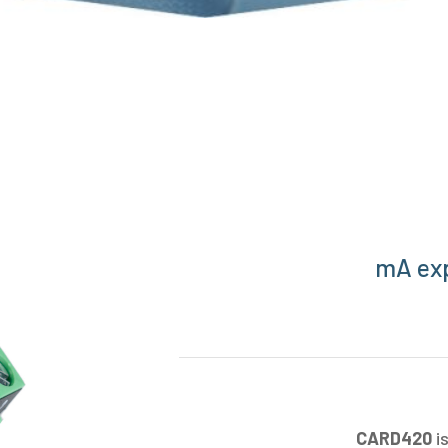
CARD420
is