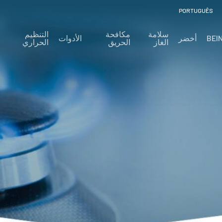
PORTUGUÊS
سلامة
مكافحة
التنظيم
BEI
أخضر
الأدوات
الغاز
الحريق
الحراري