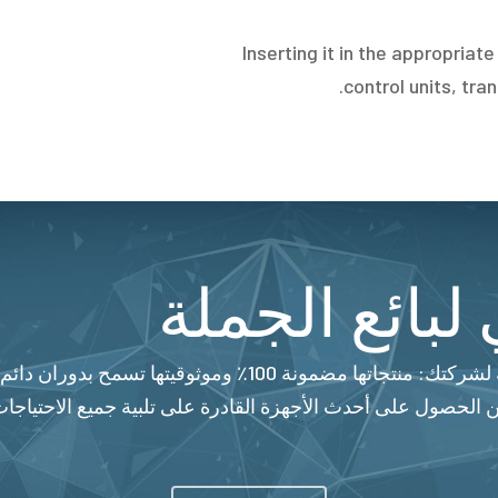
Inserting it in the appropriat
control units, tra
لبائع الجملة
تعتبر شركة Beinat منذ سنوات الرفيق الموثوق به لشركتك: من
 الحصول على أحدث الأجهزة القادرة على تلبية جميع الاحتياجات