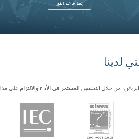
إتصل بنا على الفور
ي لدينا
بائن، من خلال التحسين المستمر في الأداء والالتزام على مدار 360 درجة