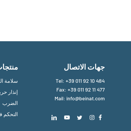
جهات الاتصال
منتجا
+39 011 92 10 484
Tel:
سلامة الغ
Fax: +39 011 92 11 477
إنذار حر
Mail:
info@beinat.com
الضرب
التحكم ف