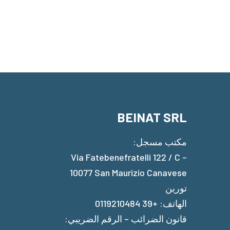
BEINAT SRL
مكتب مسجل:
Via Fatebenefratelli 122 / C –
10077 San Maurizio Canavese
تورين
الهاتف: +39 0119210484
قانون الضرائب – الرقم الضريبي: