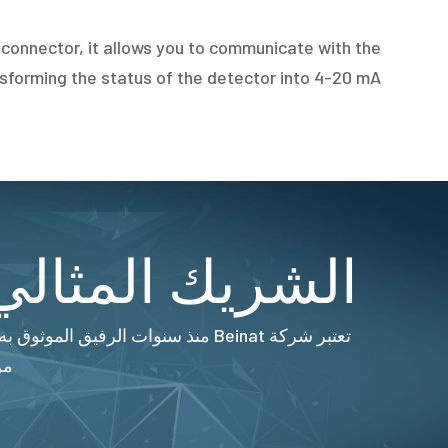
e connector, it allows you to communicate with the
nsforming the status of the detector into 4-20 mA.
الشريك المثالي 
من