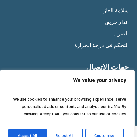
سلامة الغاز
إنذار حريق
الضرب
التحكم في درجة الحرارة
جهات الاتصال
We value your privacy
Tel:
+39 011 92 10 484
Fax: +39 011 92 11 477
Mail:
info@beinat.com
We use cookies to enhance your browsing experience, serve
personalised ads or content, and analyse our traffic. By
clicking "Accept All", you consent to our use of cookies.
Accept All
Reject All
Customise