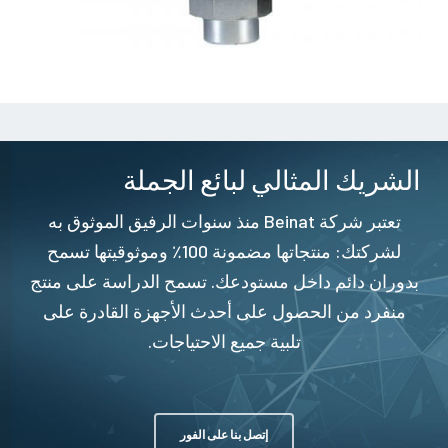
الشريك المثالي لبائع الجملة
تعتبر شركة Beinat منذ سنوات الرفيق الموثوق به
لشركتك: منتجاتها مضمونة 100٪ وموثوقيتها تسمح
بدوران دائم داخل مستودعك. تسمح الدراسة على منتج
منفرد من الحصول على أحدث الأجهزة القادرة على
تلبية جميع الاحتياجات.
إتصل بنا على الفور