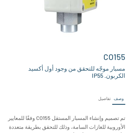
CO155
مسبار موجّه للتحقق من وجود أول أكسيد
الكربون. IP55
وصف
تفاصيل
تم تصميم وإنشاء المسبار المستقل CO155 وفقًا للمعايير
الأوروبية للغازات السامة، وذلك للتحقق بطريقة متعددة