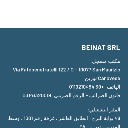
BEINAT SRL
مكتب مسجل:
Via Fatebenefratelli 122 / C – 10077 San Maurizio
Canavese تورين
الهاتف: +39 0119210484
قانون الضرائب – الرقم الضريبي: 03146320019
المقر التشغيلي:
48 بوابة البرج ، الطابق العاشر ، غرفة رقم 1001 ، وسط
المدينة – دبي – EAU