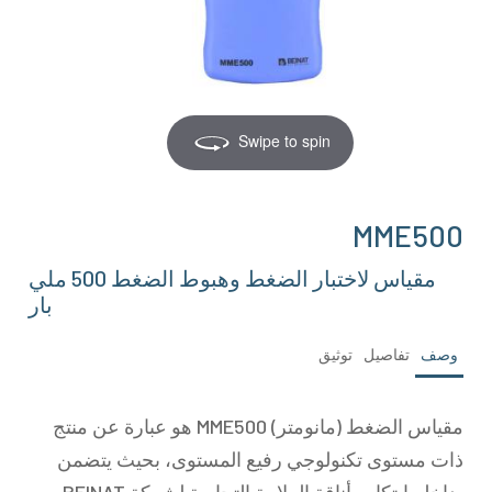
Swipe to spin
MME500
مقياس لاختبار الضغط وهبوط الضغط 500 ملي
بار
وصف
تفاصيل
توثيق
مقياس الضغط (مانومتر) MME500 هو عبارة عن منتج
ذات مستوى تكنولوجي رفيع المستوى، بحيث يتضمن