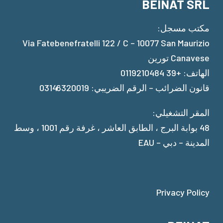
BEINAT SRL
مكتب مسجل:
Via Fatebenefratelli 122 / C – 10077 San Maurizio
Canavese تورين
الهاتف: +39 0119210484
قانون الضرائب – الرقم الضريبي: 03146320019
المقر التشغيلي:
48 بوابة البرج ، الطابق العاشر ، غرفة رقم 1001 ، وسط
المدينة – دبي – EAU
Privacy Policy