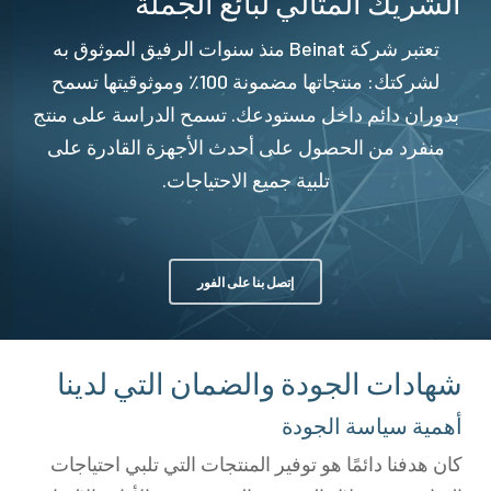
الشريك المثالي لبائع الجملة
تعتبر شركة Beinat منذ سنوات الرفيق الموثوق به
لشركتك: منتجاتها مضمونة 100٪ وموثوقيتها تسمح
بدوران دائم داخل مستودعك. تسمح الدراسة على منتج
منفرد من الحصول على أحدث الأجهزة القادرة على
تلبية جميع الاحتياجات.
إتصل بنا على الفور
شهادات الجودة والضمان التي لدينا
أهمية سياسة الجودة
كان هدفنا دائمًا هو توفير المنتجات التي تلبي احتياجات