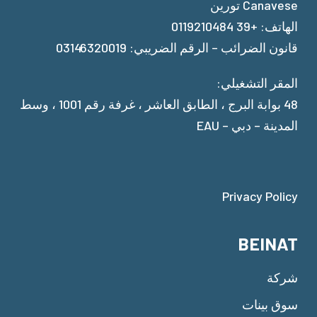
Canavese تورين
الهاتف: +39 0119210484
قانون الضرائب – الرقم الضريبي: 03146320019
المقر التشغيلي:
48 بوابة البرج ، الطابق العاشر ، غرفة رقم 1001 ، وسط
المدينة – دبي – EAU
Privacy Policy
BEINAT
شركة
سوق بينات