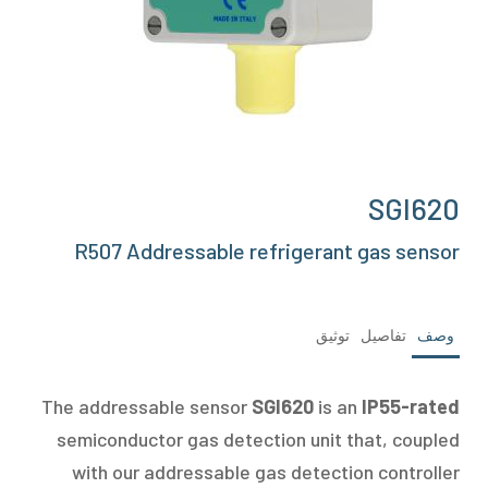
SGI620
R507 Addressable refrigerant gas sensor
وصف
تفاصيل
توثيق
The addressable sensor
SGI620
is an
IP55-rated
semiconductor gas detection unit that, coupled
with our addressable gas detection controller