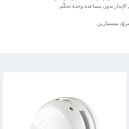
 الإنذار بدون مساعدة وحدة تحكّم.
وّد بمسمارين.
rfa300-
03