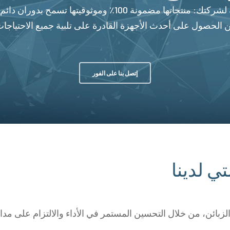
تعتبر شركة Beinat منذ سنوات الرفيق الموثوق به لشركتك: من
 الحصول على أحدث الأجهزة القادرة على تلبية جميع الاحتياجات
إتصل بنا على الفور
ي لدينا
بائن، من خلال التحسين المستمر في الأداء والالتزام على مدار 360 درجة