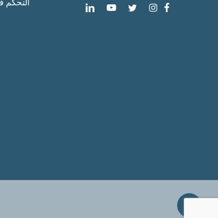
التحكم ف
Share