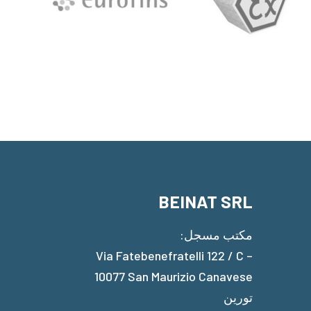
BEINAT SRL
مكتب مسجل:
Via Fatebenefratelli 122 / C –
10077 San Maurizio Canavese
تورين