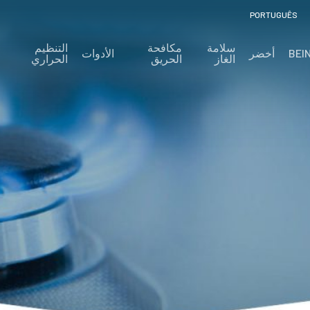
PORTUGUÊS
سلامة
مكافحة
التنظيم
BEI
أخضر
الأدوات
الغاز
الحريق
الحراري