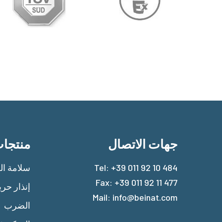
جهات الاتصال
منتجا
+39 011 92 10 484
Tel:
سلامة الغ
Fax: +39 011 92 11 477
إنذار حر
Mail:
info@beinat.com
الضرب