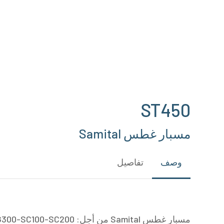
Hit enter to search or ESC to close
ST450
مسبار غطس Samital
وصف
تفاصيل
مسبار غطس Samital من أجل: TBO100-T-REG300-SC100-SC200