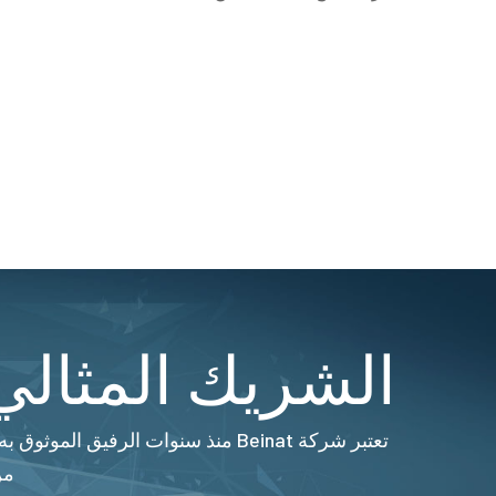
الشريك المثالي 
من