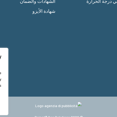
ي درجة الحرارة
الشهادات والضمان
شهادة الأيزو
y
e
y
.