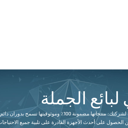
لبائع الجملة
تعتبر شركة Beinat منذ سنوات الرفيق الموثوق به لشركتك: من
 الحصول على أحدث الأجهزة القادرة على تلبية جميع الاحتياجات