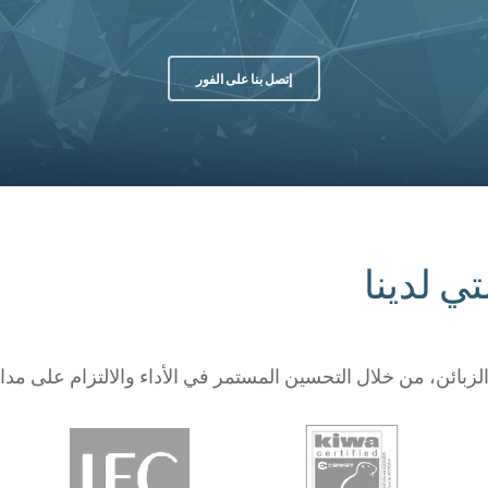
إتصل بنا على الفور
ي لدينا
بائن، من خلال التحسين المستمر في الأداء والالتزام على مدار 360 درجة