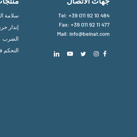
جهات الاتصال
منتجا
+39 011 92 10 484
Tel:
سلامة الغ
Fax: +39 011 92 11 477
إنذار حر
Mail:
info@beinat.com
الضرب
التحكم ف