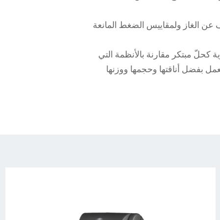
ن الغاز ولمقاييس الضغط المانعة
ات الحرارية كحلّ مبتكر مقارنة بالأنظمة التي
لعمل بفضل أناقتها وحجمها ووزنها
stm001-
03-
1024x1024