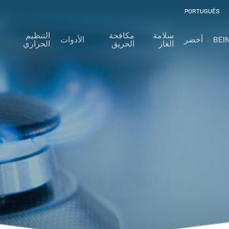
PORTUGUÊS
سلامة
مكافحة
التنظيم
BEI
أخضر
الأدوات
الغاز
الحريق
الحراري