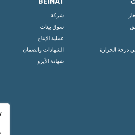
ت
BEINAT
از
شركة
يق
سوق بينات
عملية الإنتاج
ي درجة الحرارة
الشهادات والضمان
شهادة الأيزو
y
e