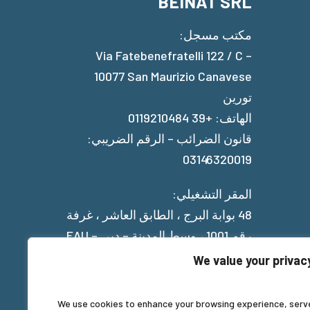
BEINAT SRL
مكتب مسجل:
Via Fatebenefratelli 122 / C –
10077 San Maurizio Canavese
تورين
الهاتف: +39 0119210484
قانون الضرائب – الرقم الضريبي:
03146320019
المقر التشغيلي:
48 بوابة البرج ، الطابق العاشر ، غرفة
رقم 1001 ، وسط المدينة – دبي – EAU
We value your privac
Privacy Policy
We use cookies to enhance your browsing experience, serv