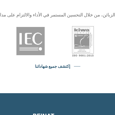
بائن، من خلال التحسين المستمر في الأداء والالتزام على مدار 360 درجة
إكتشف جميع شهاداتنا