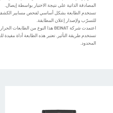
المصادقة الذاتية على نتيجة الاختبار بواسطة إيصال.
تستخدم الطابعة بشكل أساسي لفحص مسابير الكشف ع
للتسرّب ولإصدار إعلان المطابقة.
اعتمدت شركة BEINAT هذا النوع من الطابع
تستخدم طريقة التأثير. تعتبر هذه الطابعة أداة مفيدة ل
المحدود.
stm001
01
1024x102