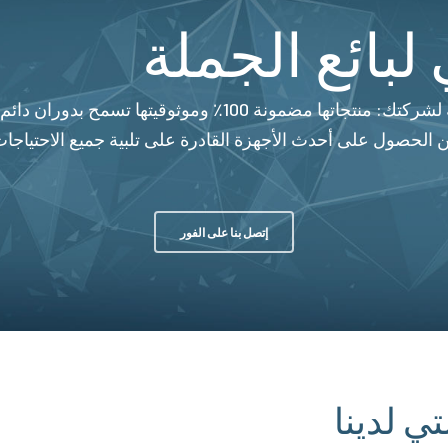
لبائع الجملة
تعتبر شركة Beinat منذ سنوات الرفيق الموثوق به لشركتك: من
 الحصول على أحدث الأجهزة القادرة على تلبية جميع الاحتياجات
إتصل بنا على الفور
ي لدينا