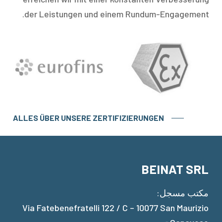
der Leistungen und einem Rundum-Engagement.
ALLES ÜBER UNSERE ZERTIFIZIERUNGEN
BEINAT SRL
مكتب مسجل:
Via Fatebenefratelli 122 / C – 10077 San Maurizio