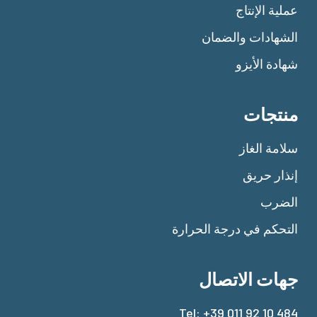
عملية الإنتاج
الشهادات والضمان
شهادة الأيزو
منتجات
سلامة الغاز
إنذار حريق
الضرب
التحكم في درجة الحرارة
جهات الاتصال
Tel:
+39 011 92 10 484