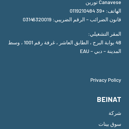
Canavese تورين
الهاتف: +39 0119210484
قانون الضرائب – الرقم الضريبي: 03146320019
المقر التشغيلي:
48 بوابة البرج ، الطابق العاشر ، غرفة رقم 1001 ، وسط
المدينة – دبي – EAU
Privacy Policy
BEINAT
شركة
سوق بينات