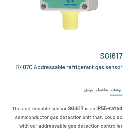
Swipe to spin
SGI617
R407C Addressable refrigerant gas sensor
وصف
تفاصيل
توثيق
The addressable sensor
SGI617
is an
IP55-rated
semiconductor gas detection unit that, coupled
with our addressable gas detection controller