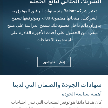
الشريك المثالي لبائع الجملة
تعتبر شركة Beinat منذ سنوات الرفيق الموثوق به
لشركتك: منتجاتها مضمونة 100٪ وموثوقيتها تسمح
بدوران دائم داخل مستودعك. تسمح الدراسة على منتج
منفرد من الحصول على أحدث الأجهزة القادرة على
تلبية جميع الاحتياجات.
إتصل بنا على الفور
شهادات الجودة والضمان التي لدينا
أهمية سياسة الجودة
كان هدفنا دائمًا هو توفير المنتجات التي تلبي احتياجات