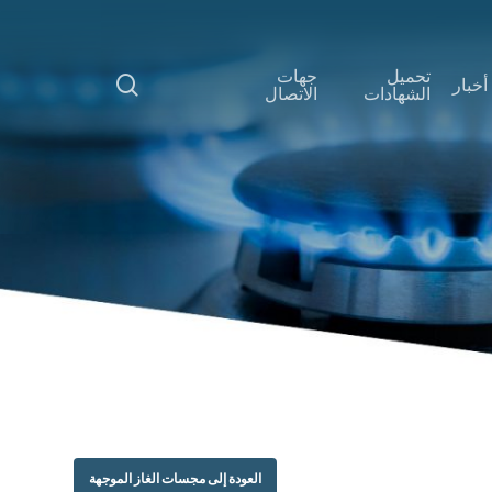
p
o
تحميل
جهات
n
search
أخبار
الشهادات
الاتصال
t
العودة إلى مجسات الغاز الموجهة