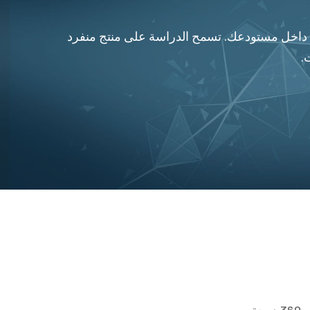
تجاتها مضمونة 100٪ وموثوقيتها تسمح بدوران دائم داخل مستودعك. تسمح الدراسة على منتج منفرد
.
.