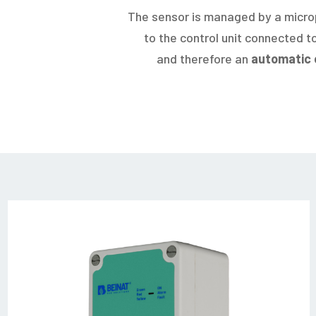
The sensor is managed by a microp
to the control unit connected to
and therefore an
automatic 
_85N5905