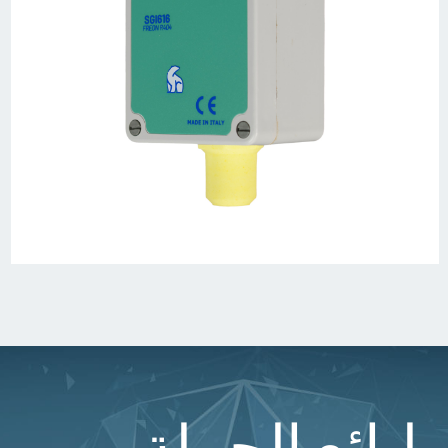
لبائع الجملة