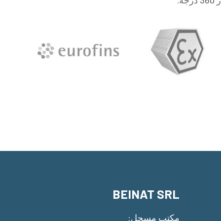
BEINAT SRL
مكتب مسجل: