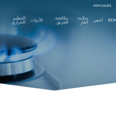
PORTUGUÊS
سلامة
مكافحة
التنظيم
BEI
أخضر
الأدوات
الغاز
الحريق
الحراري