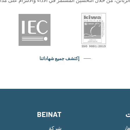
إكتشف جميع شهاداتنا
ت
BEINAT
از
شركة