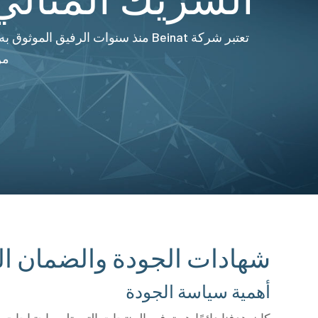
من
شهادات الجودة والضمان الت
أهمية سياسة الجودة
كان هدفنا دائمًا هو توفير المنتجات التي تلبي احتياجات الز