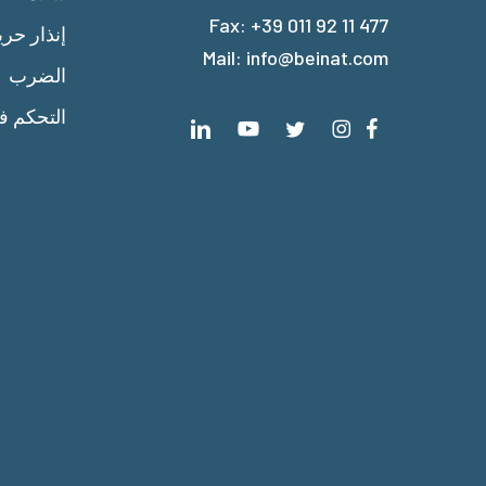
Fax: +39 011 92 11 477
إنذار حر
Mail:
info@beinat.com
الضرب
التحكم ف