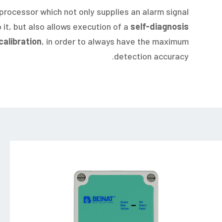
rocessor which not only supplies an alarm signal
 it, but also allows execution of a
self-diagnosis
calibration
, in order to always have the maximum
detection accuracy.
_85N588