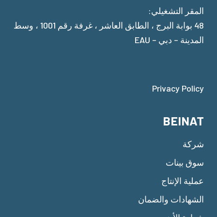
المقر التشغيلي:
48 بوابة البرج ، الطابق العاشر ، غرفة رقم 1001 ، وسط
المدينة – دبي – EAU
Privacy Policy
BEINAT
شركة
سوق بينات
عملية الإنتاج
الشهادات والضمان