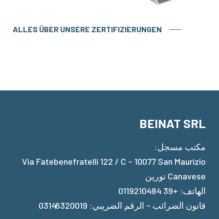
ALLES ÜBER UNSERE ZERTIFIZIERUNGEN
BEINAT SRL
مكتب مسجل:
Via Fatebenefratelli 122 / C – 10077 San Maurizio
Canavese تورين
الهاتف: +39 0119210484
قانون الضرائب – الرقم الضريبي: 03146320019