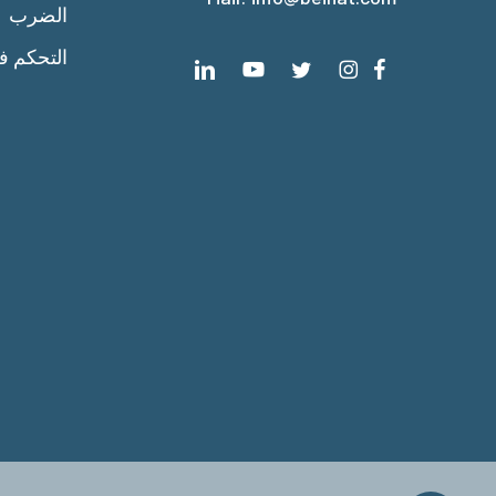
الضرب
 الحرارة