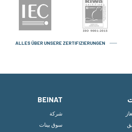
ALLES ÜBER UNSERE ZERTIFIZIERUNGEN
BEINAT
م
شركة
سل
سوق بينات
إن