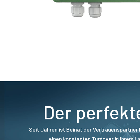
Der perfekt
Seit Jahren ist Beinat der Vertrauenspartner 
einen konstanten Turnover in Ihrem L