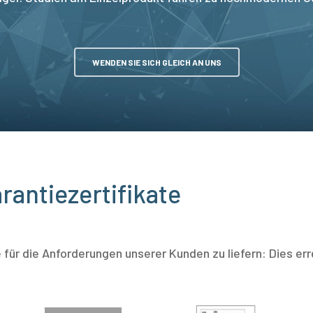
WENDEN SIE SICH GLEICH AN UNS
rantiezertifikate
e für die Anforderungen unserer Kunden zu liefern: Dies e