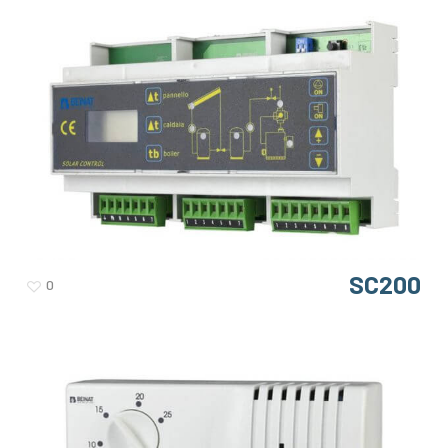
SC200
0