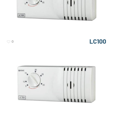
LC100
0