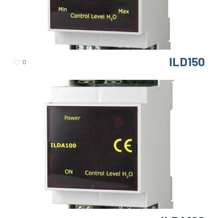
ILD150
0