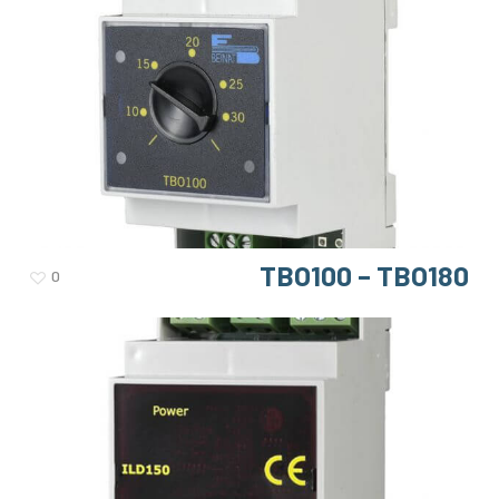
TBO100 – TBO180
0