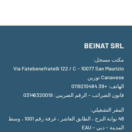
BEINAT SRL
مكتب مسجل:
Via Fatebenefratelli 122 / C – 10077 San Maurizio
Canavese تورين
الهاتف: +39 0119210484
قانون الضرائب – الرقم الضريبي: 03146320019
المقر التشغيلي:
48 بوابة البرج ، الطابق العاشر ، غرفة رقم 1001 ، وسط
المدينة – دبي – EAU