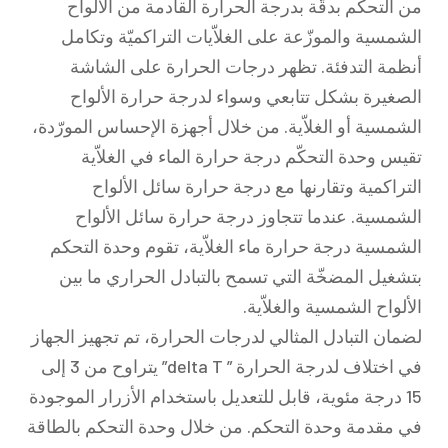
من التحكم بدقّة بدرجة الحرارة القادمة من الألواح
الشمسية والموزّعة على الغلاّيات التراكميّة وتكامل
أنظمة التدفئة. تظهر درجات الحرارة على الشاشة
الصغيرة بشكل تتابعي وسواء لدرجة حرارة الألواح
الشمسية أو الغلاّية. من خلال أجهزة الإحساس المورّدة،
تقيس وحدة التحكّم درجة حرارة الماء في الغلاّية
التراكمية وتقارنها مع درجة حرارة سائل الألواح
الشمسية. عندما تتجاوز درجة حرارة سائل الألواح
الشمسية درجة حرارة ماء الغلاّية، تقوم وحدة التحكم
بتشغيل المضخّة التي تسمح بالتبادل الحراري ما بين
الألواح الشمسية والغلاّية.
لضمان التبادل المثالي لدرجات الحرارة، تم تجهيز الجهاز
في اختلاف لدرجة الحرارة ” delta T” يتراوح من 3 إلى
15 درجة مئوية، قابل للتعديل باستخدام الأزرار الموجودة
في مقدمة وحدة التحكم. من خلال وحدة التحكم بالطاقة