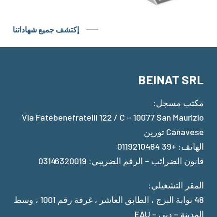
إكتشف جميع شهاداتنا
BEINAT SRL
مكتب مسجل:
Via Fatebenefratelli 122 / C – 10077 San Maurizio
Canavese تورين
الهاتف: +39 0119210484
قانون الضرائب – الرقم الضريبي: 03146320019
المقر التشغيلي:
48 بوابة البرج ، الطابق العاشر ، غرفة رقم 1001 ، وسط
المدينة – دبي – EAU