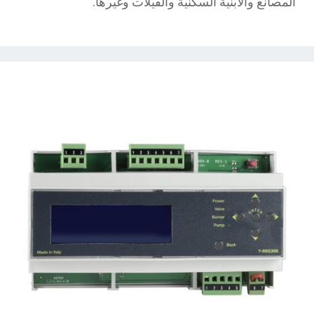
المصانع والأبنية السكنية والفيلات وغيرها.