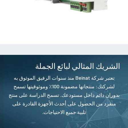
الشريك المثالي لبائع الجملة
تعتبر شركة Beinat منذ سنوات الرفيق الموثوق به
لشركتك: منتجاتها مضمونة 100٪ وموثوقيتها تسمح
بدوران دائم داخل مستودعك. تسمح الدراسة على منتج
منفرد من الحصول على أحدث الأجهزة القادرة على
تلبية جميع الاحتياجات.