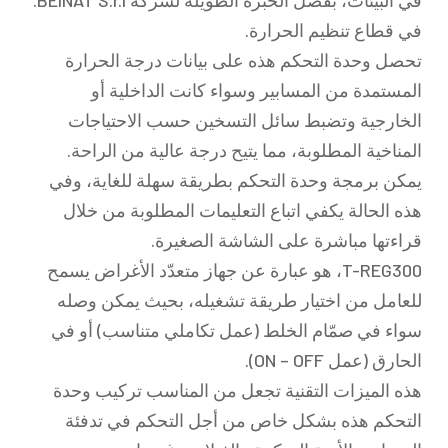
في البيئات، بفضل الخبرة الطويلة لشركة BEINAT S.r.l.
في قطاع تنظيم الحرارة.
تحصل وحدة التحكم هذه على بيانات درجة الحرارة
المستمدة من المسابير وسواء كانت الداخلية أو
الخارجية وتضبط سائل التسخين حسب الاحتياجات
المناخية المطلوبة، مما يتيح درجة عالية من الراحة.
يمكن برمجة وحدة التحكم بطريقة سهلة للغاية، وفي
هذه الحالة يكفي اتباع التعليمات المطلوبة من خلال
قراءتها مباشرة على الشاشة الصغيرة.
T-REG300، هو عبارة عن جهاز متعدّد الأغراض يسمح
للعامل من اختيار طريقة تشغيله، بحيث يمكن وصله
سواء في صمّام الخلط (عمل تكاملي متناسب) أو في
الحارق (عمل ON – OFF).
هذه الميزات التقنية تجعل من المناسب تركيب وحدة
التحكم هذه بشكل خاص من أجل التحكم في تدفئة