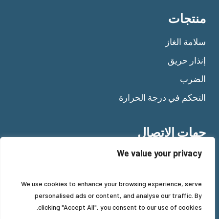
منتجات
سلامة الغاز
إنذار حريق
الضرب
التحكم في درجة الحرارة
جهات الاتصال
We value your privacy
Tel:
+39 011 92 10 484
Fax: +39 011 92 11 477
Mail:
info@beinat.com
We use cookies to enhance your browsing experience, serve
personalised ads or content, and analyse our traffic. By
clicking "Accept All", you consent to our use of cookies.