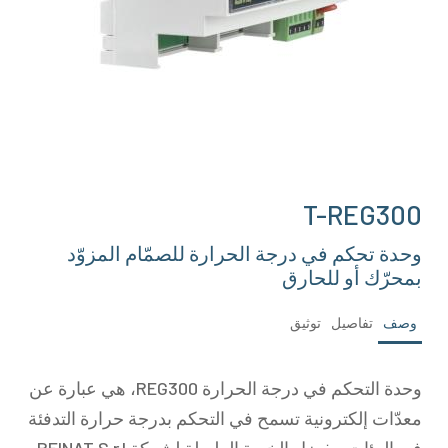
T-REG300
وحدة تحكم في درجة الحرارة للصمّام المزوّد
بمحرّك أو للحارق
وصف
تفاصيل
توثيق
وحدة التحكم في درجة الحرارة REG300، هي عبارة عن
معدّات إلكترونية تسمح في التحكم بدرجة حرارة التدفئة