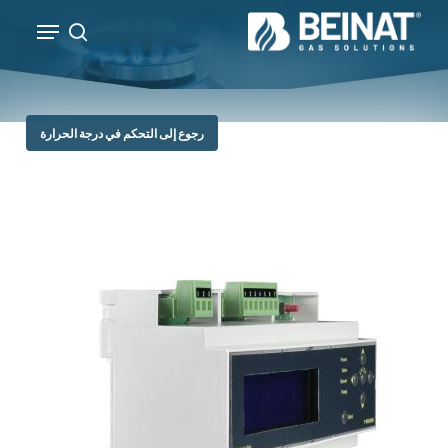
p
Menu
o
search
Close
n
Menu
t
رجوع إلى التحكم في درجة الحرارة