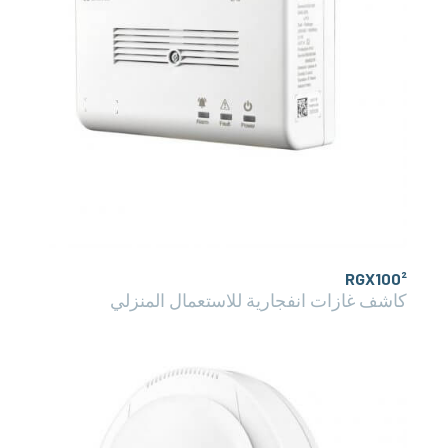
RGX100²
كاشف غازات انفجارية للاستعمال المنزلي