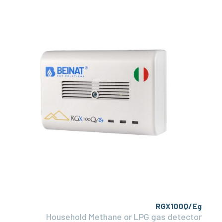
RGX100Q/Eg
Household Methane or LPG gas detector