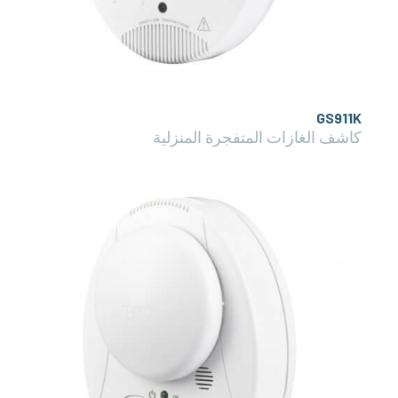
GS911K
كاشف الغازات المتفجرة المنزلية