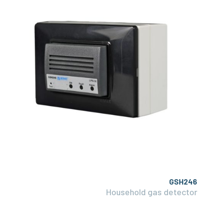
GSH246
Household gas detector