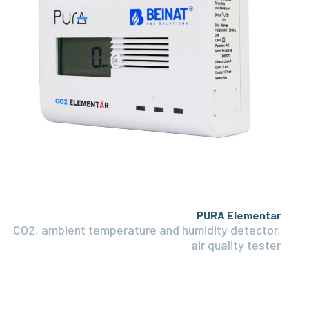
PURA Elementar
CO2, ambient temperature and humidity detector,
air quality tester