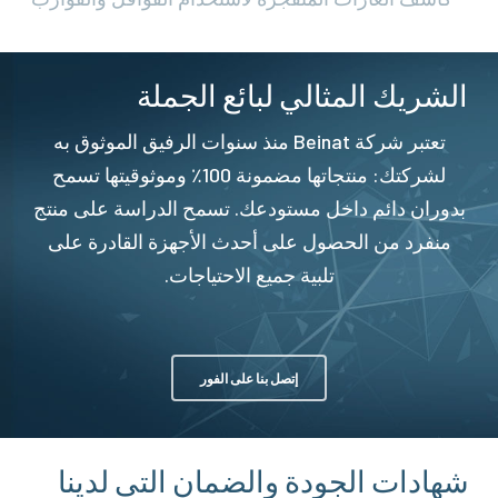
الشريك المثالي لبائع الجملة
تعتبر شركة Beinat منذ سنوات الرفيق الموثوق به
لشركتك: منتجاتها مضمونة 100٪ وموثوقيتها تسمح
بدوران دائم داخل مستودعك. تسمح الدراسة على منتج
منفرد من الحصول على أحدث الأجهزة القادرة على
تلبية جميع الاحتياجات.
إتصل بنا على الفور
شهادات الجودة والضمان التي لدينا