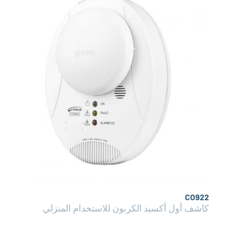
CO922
كاشف أول أكسيد الكربون للاستخدام المنزلي